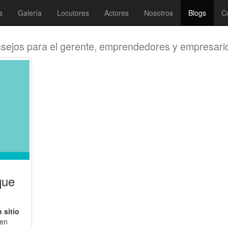
s
Galería
Locutores
Actores
Nosotros
Blogs
C
sejos para el gerente, emprendedores y empresari
que
 sitio
 en