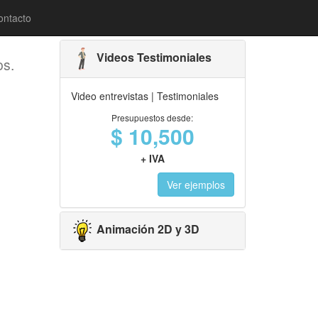
ontacto
Servicios
Videos Testimoniales
os.
Video entrevistas | Testimoniales
Presupuestos desde:
$ 10,500
+ IVA
Ver ejemplos
Animación 2D y 3D