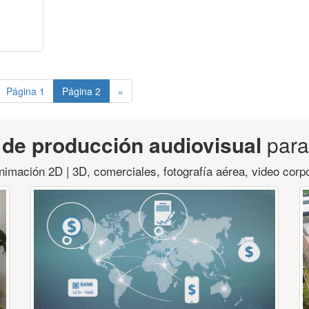
Página 1
Página 2
»
 de producción audiovisual
para
animación 2D | 3D, comerciales, fotografía aérea, video corpo