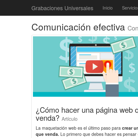
Grabaciones Universales
Inicio
Servicio
Comunicación efectiva
Con
¿Cómo hacer una página web 
venda?
Artículo
La maquetación web es el último paso para
crear un
que venda.
Lo primero que debes hacer es pensar